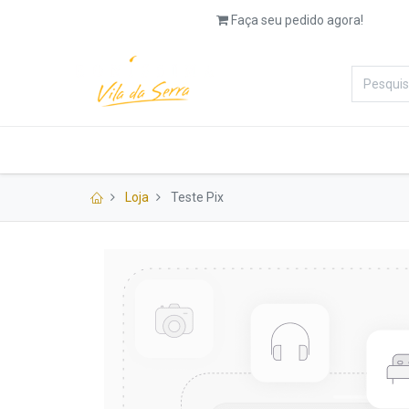
Faça seu pedido agora!
Categorias
Padaria
Salg
Loja
Teste Pix