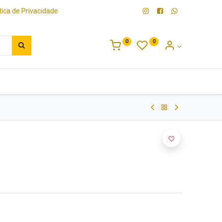
ítica de Privacidade
0
0
Bebidas
Platter