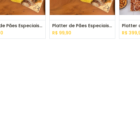
Platter de Pães Especiais Grande
Platter de Pães Especiais Pequeno
90
R$
99,90
R$
399,