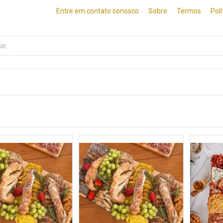
Entre em contato conosco
Sobre
Termos
Pol
ados
Frios e Queijos
Culinária Japonesa