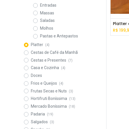
Entradas
Massas
Saladas
Molhos
R$
199,
Pastas e Antepastos
Platter
(4)
Cestas de Café da Manhã
Cestas e Presentes
(7)
Casa e Cozinha
(4)
Doces
Frios e Queijos
(4)
Frutas Secas e Nuts
(3)
Hortifruti Boníssima
(13)
Mercado Boníssima
(18)
Padaria
(19)
Salgados
(3)