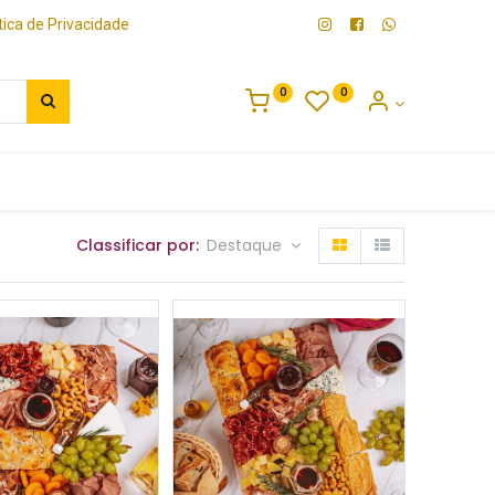
ítica de Privacidade
0
0
Bebidas
Platter
Classificar por:
Destaque