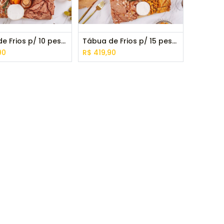
Platter de Frios p/ 10 pessoas
Tábua de Frios p/ 15 pessoas
90
R$
419,90