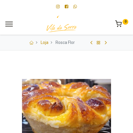
0
Loja
Rosca Flor