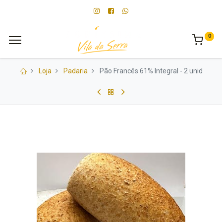
0
Loja
Padaria
Pão Francês 61% Integral - 2 unid