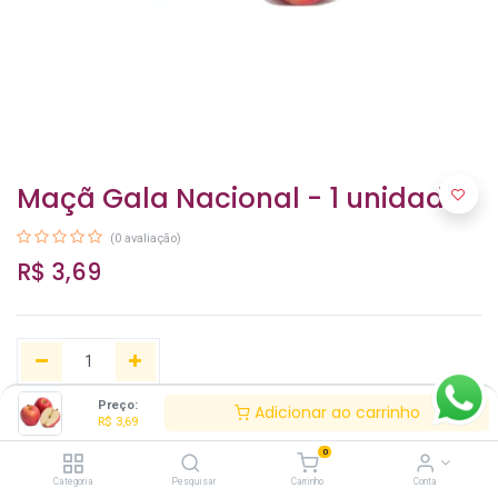
Maçã Gala Nacional - 1 unidade
(0 avaliação)
R$
3,69
Preço:
Adicionar ao carrinho
R$
3,69
Adicionar ao carrinho
0
Categoria
Pesquisar
Carrinho
Conta