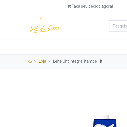
Faça seu pedido agora!
Categorias
Padaria
Salg
Loja
Leite Uht Integral Itambé 1lt