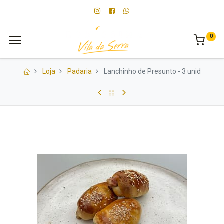
0
Loja
Padaria
Lanchinho de Presunto - 3 unid