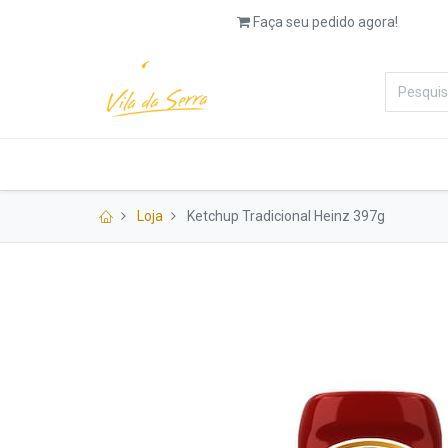
Faça seu pedido agora!
Categorias
Padaria
Salg
Loja
Ketchup Tradicional Heinz 397g