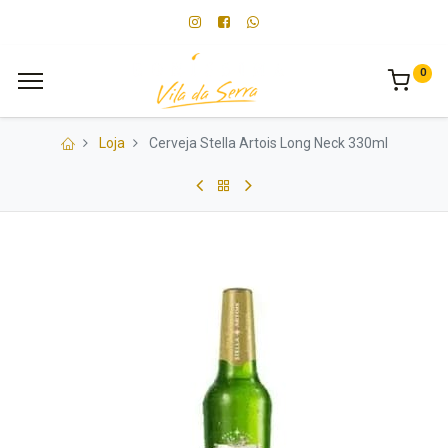
0
Loja
Cerveja Stella Artois Long Neck 330ml