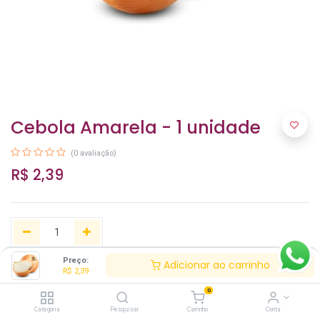
Cebola Amarela - 1 unidade
(0 avaliação)
R$
2,39
Preço:
Adicionar ao carrinho
R$
2,39
Adicionar ao carrinho
0
Categoria
Pesquisar
Carrinho
Conta