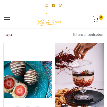
0
Loja
5 itens encontrados.