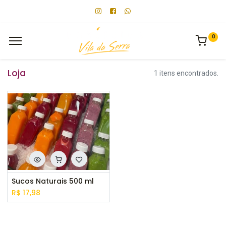
0
Loja
1 itens encontrados.
Sucos Naturais 500 ml
R$
17,98