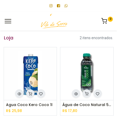
0
Loja
2 itens encontrados.
Agua Coco Kero Coco 1l
Água de Coco Natural 500ml
R$
25,98
R$
17,80