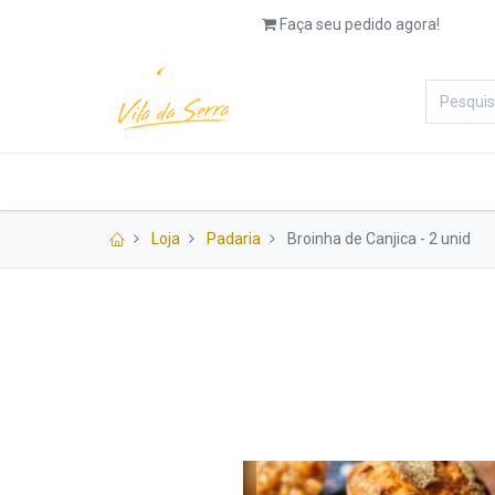
Faça seu pedido agora!
Categorias
Padaria
Salg
Loja
Padaria
Broinha de Canjica - 2 unid