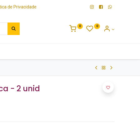
ítica de Privacidade
0
0
Bebidas
Platter
ca - 2 unid