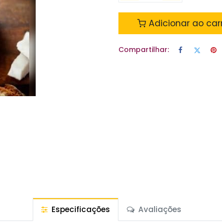
Adicionar ao car
Compartilhar:
Especificações
Avaliações