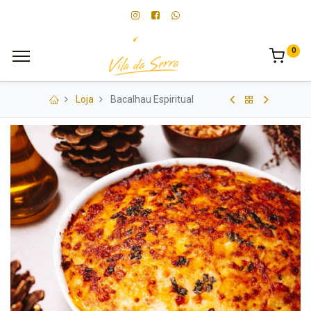
0
Loja
Bacalhau Espiritual