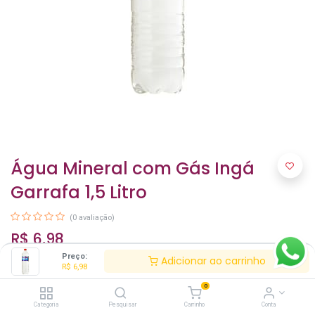
Água Mineral com Gás Ingá
Garrafa 1,5 Litro
(0 avaliação)
R$
6,98
Preço:
Adicionar ao carrinho
R$
6,98
0
Categoria
Pesquisar
Carrinho
Conta