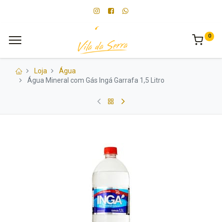
0
Loja
Água
Água Mineral com Gás Ingá Garrafa 1,5 Litro