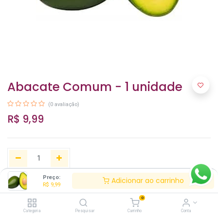
Abacate Comum - 1 unidade
(0 avaliação)
R$
9,99
Preço:
Adicionar ao carrinho
R$
9,99
Adicionar ao carrinho
0
Categoria
Pesquisar
Carrinho
Conta